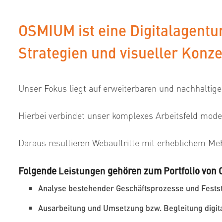
OSMIUM ist eine Digitalagentu
Strategien und visueller Konz
Unser Fokus liegt auf erweiterbaren und nachhalti
Hierbei verbindet unser komplexes Arbeitsfeld mod
Daraus resultieren Webauftritte mit erheblichem Me
Folgende
Leistungen
gehören zum Portfolio von 
Analyse bestehender Geschäftsprozesse und Festst
Ausarbeitung und Umsetzung bzw. Begleitung digita