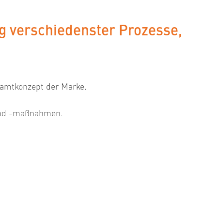
g verschiedenster Prozesse,
samtkonzept der Marke.
 und -maßnahmen.