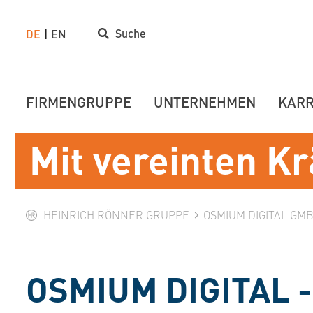
Suche
DE
EN
FIRMENGRUPPE
UNTERNEHMEN
KARR
Mit vereinten Kr
HEINRICH RÖNNER GRUPPE
OSMIUM DIGITAL GM
OSMIUM DIGITAL 