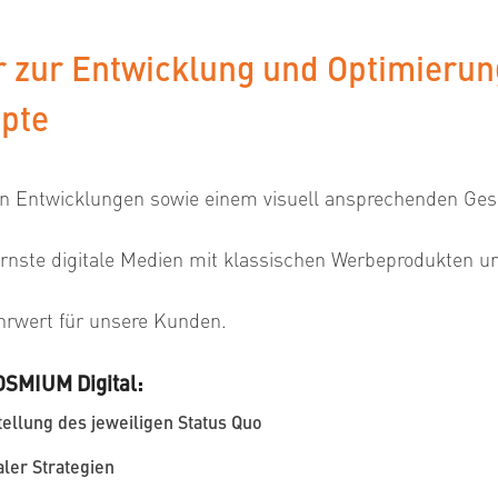
r zur Entwicklung und Optimierun
epte
gen Entwicklungen sowie einem visuell ansprechenden Ge
ernste digitale Medien mit klassischen Werbeprodukten
hrwert für unsere Kunden.
OSMIUM Digital:
ellung des jeweiligen Status Quo
ler Strategien