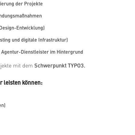
ierung der Projekte
-bindungsmaßnahmen
-Design-Entwicklung)
ing und digitale Infrastruktur)
 Agentur-Dienstleister im Hintergrund
ojekte mit dem
Schwerpunkt TYPO3.
ir leisten können:
en)