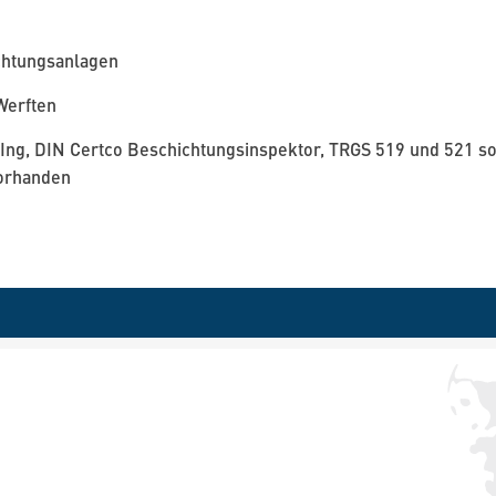
ichtungsanlagen
Werften
or-Ing, DIN Certco Beschichtungsinspektor, TRGS 519 und 521 
vorhanden