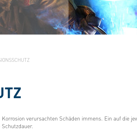
SIONSSCHUTZ
UTZ
 Korrosion verursachten Schäden immens. Ein auf die jew
e Schutzdauer.