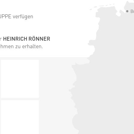
PPE verfügen
er
HEINRICH RÖNNER
hmen zu erhalten.