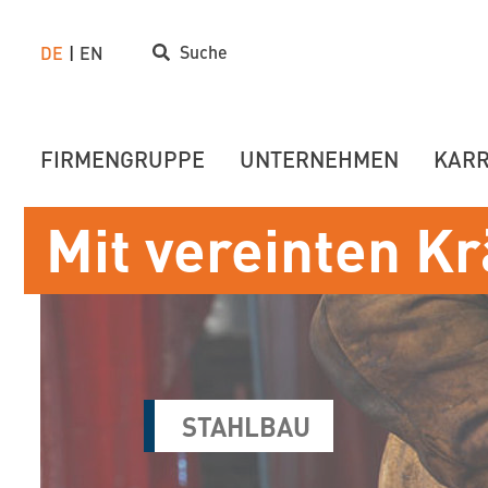
Suche
DE
EN
FIRMENGRUPPE
UNTERNEHMEN
KARR
Mit vereinten Kr
STAHLBAU