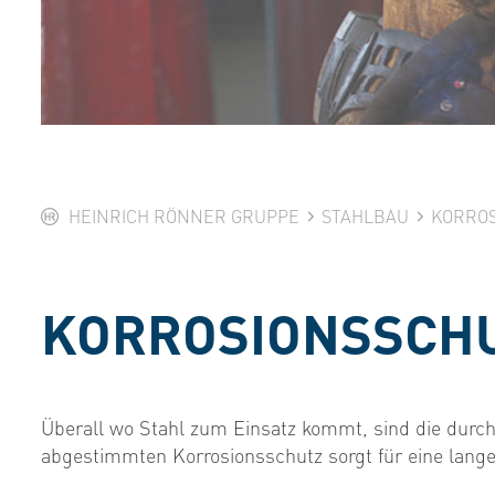
HEINRICH RÖNNER GRUPPE
STAHLBAU
KORRO
KORROSIONSSCH
Überall wo Stahl zum Einsatz kommt, sind die durch
abgestimmten Korrosionsschutz sorgt für eine lang