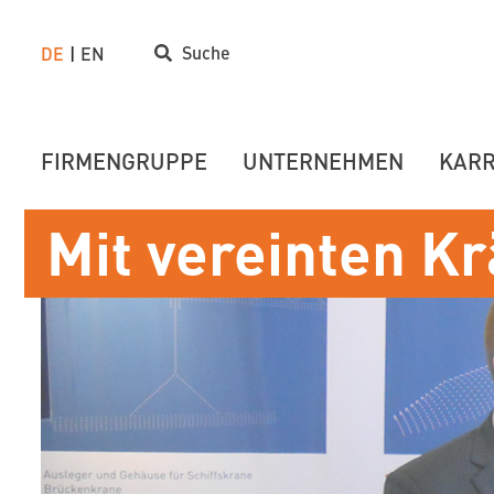
Suche
DE
EN
FIRMENGRUPPE
UNTERNEHMEN
KARR
Mit vereinten Kr