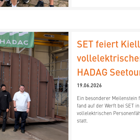
SET feiert Kie
vollelektrisch
HADAG Seetour
19.06.2026
Ein besonderer Meilenstein f
fand auf der Werft bei SET 
vollelektrischen Personenfä
statt.