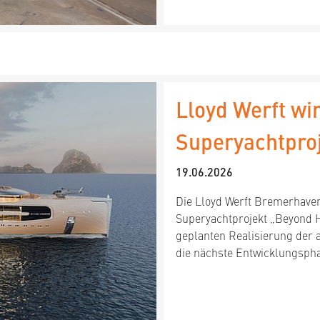
Lloyd Werft wi
Superyachtpro
19.06.2026
Die Lloyd Werft Bremerhaven
Superyachtprojekt „Beyond H
geplanten Realisierung der 
die nächste Entwicklungsph