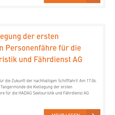
llegung der ersten
en Personenfähre für die
istik und Fährdienst AG
ür die Zukunft der nachhaltigen Schifffahrt! Am 17.06.
in Tangermünde die Kiellegung der ersten
hre für die HADAG Seetouristik und Fährdienst AG