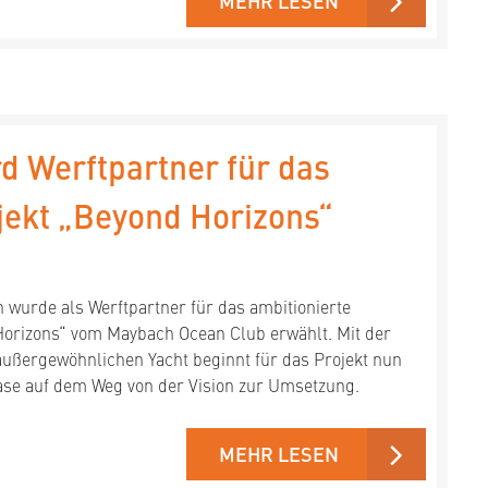
MEHR LESEN
rd Werftpartner für das
jekt „Beyond Horizons“
 wurde als Werftpartner für das ambitionierte
orizons“ vom Maybach Ocean Club erwählt. Mit der
außergewöhnlichen Yacht beginnt für das Projekt nun
ase auf dem Weg von der Vision zur Umsetzung.
MEHR LESEN