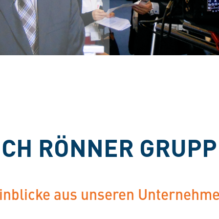
ICH RÖNNER GRUPP
Einblicke aus unseren Unternehm