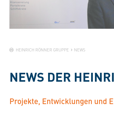
HEINRICH RÖNNER GRUPPE
NEWS
NEWS DER HEINR
Projekte, Entwicklungen und 