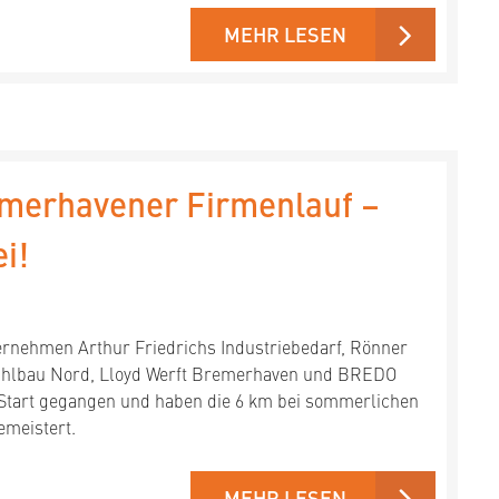
MEHR LESEN
emerhavener Firmenlauf –
i!
ernehmen Arthur Friedrichs Industriebedarf, Rönner
tahlbau Nord, Lloyd Werft Bremerhaven und BREDO
Start gegangen und haben die 6 km bei sommerlichen
meistert.
MEHR LESEN