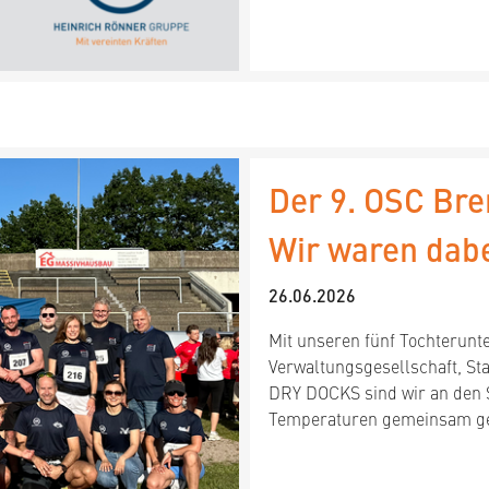
Der 9. OSC Br
Wir waren dabe
26.06.2026
Mit unseren fünf Tochterunt
Verwaltungsgesellschaft, S
DRY DOCKS sind wir an den 
Temperaturen gemeinsam ge