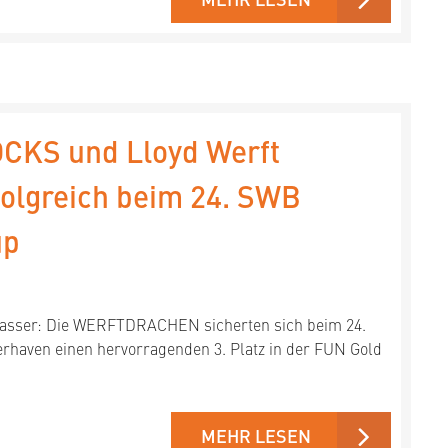
CKS und Lloyd Werft
olgreich beim 24. SWB
up
asser: Die WERFTDRACHEN sicherten sich beim 24.
aven einen hervorragenden 3. Platz in der FUN Gold
MEHR LESEN