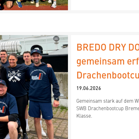
BREDO DRY DO
gemeinsam erf
Drachenbootc
19.06.2026
Gemeinsam stark auf dem W
SWB Drachenbootcup Bremerh
Klasse.