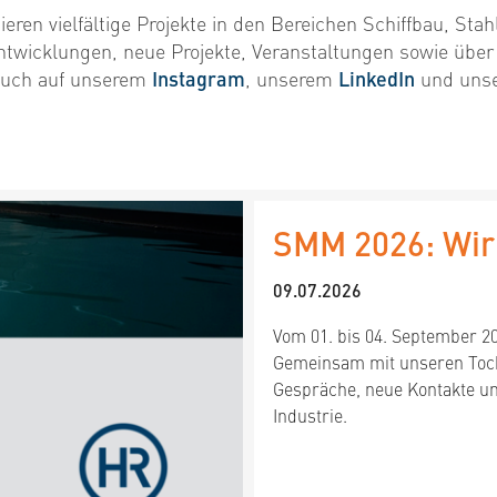
ren vielfältige Projekte in den Bereichen Schiffbau, Stah
ntwicklungen, neue Projekte, Veranstaltungen sowie übe
 auch auf unserem
Instagram
, unserem
LinkedIn
und uns
SMM 2026: Wir 
09.07.2026
Vom 01. bis 04. September 2
Gemeinsam mit unseren Toc
Gespräche, neue Kontakte un
Industrie.