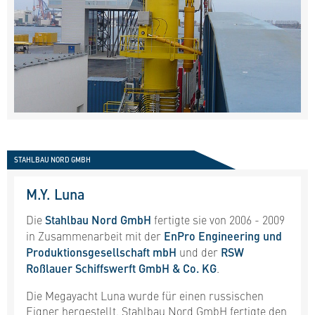
STAHLBAU NORD GMBH
M.Y. Luna
Die
Stahlbau Nord GmbH
fertigte sie von 2006 - 2009
in Zusammenarbeit mit der
EnPro Engineering und
Produktionsgesellschaft mbH
und der
RSW
Roßlauer Schiffswerft GmbH & Co. KG
.
Die Megayacht Luna wurde für einen russischen
Eigner hergestellt. Stahlbau Nord GmbH fertigte den