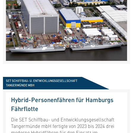
SET SCHIFFBAU- U. ENTWICKLUNGSGESELLSCHAFT
TANGERMÜNDE MBH
Hybrid-Personenfähren für Hamburgs
Fährflotte
Die SET Schiffbau- und Entwicklungsgesellschaft
Tangermünde mbH fertigte von 2023 bis 2024 drei
moderne Hybridfähren für den Einsatz im