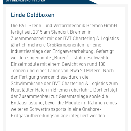
BVT BREMEN GMBH & CO. KG
Linde Coldboxen
Die BVT Brenn- und Verformtechnik Bremen GmbH
fertigt seit 2015 am Standort Bremen in
Zusammenarbeit mit der BVT Chartering & Logistics
jährlich mehrere Großkomponenten für eine
Industrieanlage der Erdgasverarbeitung. Gefertigt
werden sogenannte „Boxen“ – stahlgeschweißte
Einzelmodule mit einem Gewicht von rund 130
Tonnen und einer Länge von etwa 20 Metern. Nach
der Fertigung werden diese durch die
Schwimmkräne der BVT Chartering & Logistics zum
Neustädter Hafen in Bremen überführt. Dort erfolgt
der Zusammenbau zur Gesamtanlage sowie die
Endausrüstung, bevor die Module im Rahmen eines
weiteren Schwertransports in eine Onshore-
Erdgasaufbereitungsanlage integriert werden.