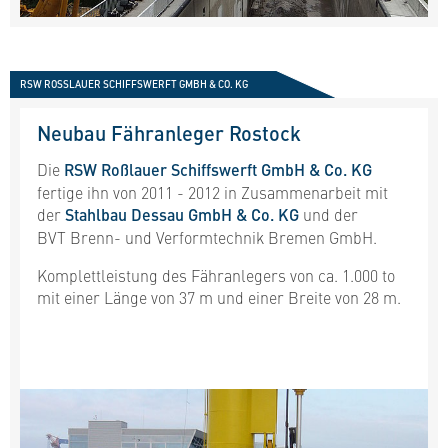
RSW ROSSLAUER SCHIFFSWERFT GMBH & CO. KG
Neubau Fähranleger Rostock
Die
RSW Roßlauer Schiffswerft GmbH & Co. KG
fertige ihn von 2011 - 2012 in Zusammenarbeit mit
der
Stahlbau Dessau GmbH & Co. KG
und der
BVT Brenn- und Verformtechnik Bremen GmbH.
Komplettleistung des Fähranlegers von ca. 1.000 to
mit einer Länge von 37 m und einer Breite von 28 m.