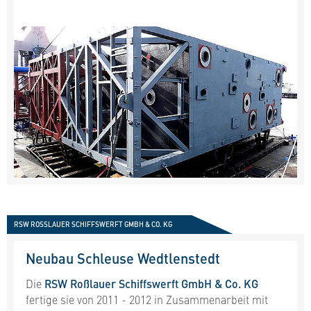
RSW ROSSLAUER SCHIFFSWERFT GMBH & CO. KG
Neubau Schleuse Wedtlenstedt
Die
RSW Roßlauer Schiffswerft GmbH & Co. KG
fertige sie von 2011 - 2012 in Zusammenarbeit mit