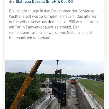
der
Stahlbau Dessau GmbH & Co. KG
.
Die Hubtoranlage in der Ostkammer der Schleuse
Wedtlenstedt wurde komplett erneuert. Das alte Tor
in Riegelbauweise aus dem Jahre 1938 wurde durch
ein Tor in Faltwerksbauweise ersetzt. Der
vorhandene Torantrieb wurde von Seilantrieb auf
Kettenantrieb umgebaut.