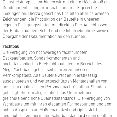
Dienstleistungssektor bieten wir mit einem Höchstmaß an
Kundenorientierung praxisnahe und marktgerechte
Lösungen an. Hierzu gehört das Erstellen aller relevanten
Zeichnungen, die Produktion der Bauteile in unseren
eigenen Fertigungsstätten mit direkten Pier Anschlüssen,
der Einbau auf dem Schiff und die Inbetriebnahme sowie die
Übergabe der Dokumentation an den Kunden.
Yachtbau
Die Fertigung von hochwertigen Yachtrümpfen,
Decksaufbauten, Sonderkomponenten und
hochglanzpolierten Edelstahlbauteilen im Bereich des
Mega-Yachtbaus gehört seit Jahren zu unserer
Kernkompetenz. Alle Bauteile werden in erstklassig
ausgerüsteten und wettergeschützten Montagehallen von
unserem qualifizierten Personal nach Yachtbau-Standard
gefertigt. Hierdurch garantiert das Unternehmen
gleichbleibend hohe Qualitätsstandards. Die Fertigung von
Yachtbauteilen mit ihren eleganten Formgebungen und dem
hohen Anspruch an Maßgenauigkeit und Optik stellt
gegenüber dem normalen Schiffbaustandard einen deutlich