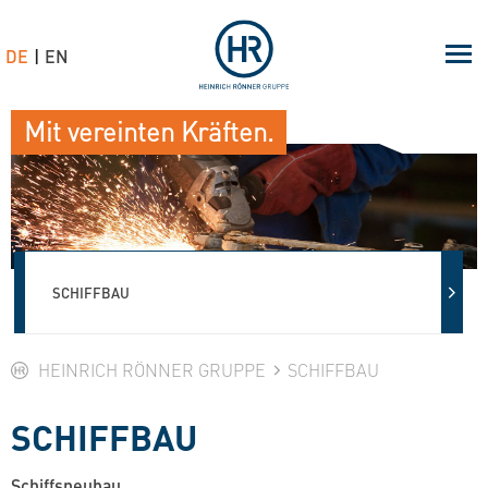
DE
EN
Mit vereinten Kräften.
SCHIFFBAU
HEINRICH RÖNNER GRUPPE
SCHIFFBAU
SCHIFFBAU
Schiffsneubau