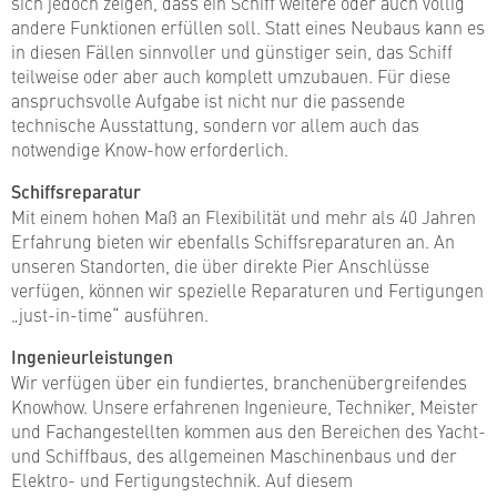
sich jedoch zeigen, dass ein Schiff weitere oder auch völlig
andere Funktionen erfüllen soll. Statt eines Neubaus kann es
in diesen Fällen sinnvoller und günstiger sein, das Schiff
teilweise oder aber auch komplett umzubauen. Für diese
anspruchsvolle Aufgabe ist nicht nur die passende
technische Ausstattung, sondern vor allem auch das
notwendige Know-how erforderlich.
Schiffsreparatur
Mit einem hohen Maß an Flexibilität und mehr als 40 Jahren
Erfahrung bieten wir ebenfalls Schiffsreparaturen an. An
unseren Standorten, die über direkte Pier Anschlüsse
verfügen, können wir spezielle Reparaturen und Fertigungen
„just-in-time“ ausführen.
Ingenieurleistungen
Wir verfügen über ein fundiertes, branchenübergreifendes
Knowhow. Unsere erfahrenen Ingenieure, Techniker, Meister
und Fachangestellten kommen aus den Bereichen des Yacht-
und Schiffbaus, des allgemeinen Maschinenbaus und der
Elektro- und Fertigungstechnik. Auf diesem