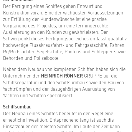
Der Fertigung eines Schiffes gehen Entwurf und
Konstruktion voran. Eine der wichtigsten Voraussetzungen
zur Erfüllung der Kundenwünsche ist eine präzise
Vorplanung des Projektes, um eine termingerechte
Auslieferung an den Kunden zu gewährleisten. Der
Schwerpunkt dieses Fertigungsbereiches umfasst qualitativ
hochwertige Flusskreuzfahrt- und Fahrgastschiffe, Fähren,
Ro/Ro Frachter, Segelschiffe, Pontons und Schlepper sowie
Behörden und Polizeiboote.
Neben dem Neubau von kompletten Schiffen haben sich die
Unternehmen der
HEINRICH RÖNNER
GRUPPE auf die
Schiffsreparatur und den Schiffsumbau sowie den Bau von
Yachtrümpfen und der dazugehörigen Ausrüstung von
Yachten und Schiffen spezialisiert.
Schiffsumbau
Der Neubau eines Schiffes bedeutet in der Regel eine
erhebliche Investition. Entsprechend lang ist auch die
Einsatzdauer der meisten Schiffe. Im Laufe der Zeit kann