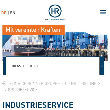
DE
EN
Mit vereinten Kräften.
DIENSTLEISTUNG
HEINRICH RÖNNER GRUPPE
DIENSTLEISTUNG
INDUSTRIESERVICE
INDUSTRIESERVICE