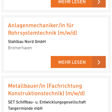
MEHR LESEN
Anlagenmechaniker/in für
Rohrsystemtechnik (m/w/d)
Stahlbau Nord GmbH
Bremerhaven
MEHR LESEN
Metallbauer/in (Fachrichtung
Konstruktionstechnik) (m/w/d)
SET Schiffbau- u. Entwicklungs­gesellschaft
Tangermünde mbH