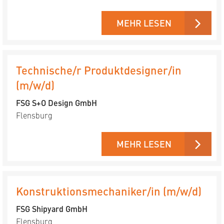
MEHR LESEN
Technische/r Produktdesigner/in
(m/w/d)
FSG S+O Design GmbH
Flensburg
MEHR LESEN
Konstruktionsmechaniker/in (m/w/d)
FSG Shipyard GmbH
Flensburg