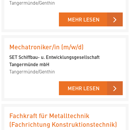
Tangermünde/Genthin
MEHR LESEN
Mechatroniker/in (m/w/d)
SET Schiffbau- u. Entwicklungs­gesellschaft
Tangermünde mbH
Tangermünde/Genthin
MEHR LESEN
Fachkraft für Metalltechnik
(Fachrichtung Konstruktionstechnik)