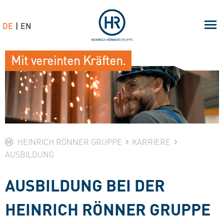
DE
EN
Mit vereinten Kräften.
HEINRICH RÖNNER GRUPPE
KARRIERE
AUSBILDUNG
AUSBILDUNG BEI DER
HEINRICH RÖNNER GRUPPE