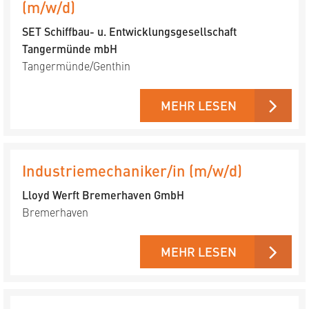
(m/w/d)
SET Schiffbau- u. Entwicklungs­gesellschaft
Tangermünde mbH
Tangermünde/Genthin
MEHR LESEN
Industriemechaniker/in (m/w/d)
Lloyd Werft Bremerhaven GmbH
Bremerhaven
MEHR LESEN