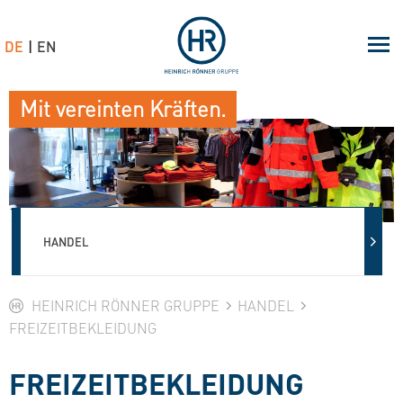
DE
EN
Mit vereinten Kräften.
HANDEL
HEINRICH RÖNNER GRUPPE
HANDEL
FREIZEITBEKLEIDUNG
FREIZEITBEKLEIDUNG