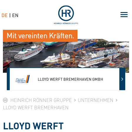
DE
EN
Mit vereinten Kräften.
LLOYD WERFT BREMERHAVEN GMBH
HEINRICH RÖNNER GRUPPE
UNTERNEHMEN
LLOYD WERFT BREMERHAVEN
LLOYD WERFT