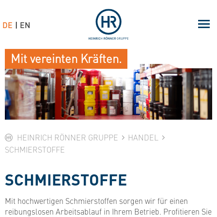
DE
EN
Mit vereinten Kräften.
HEINRICH RÖNNER GRUPPE
HANDEL
SCHMIERSTOFFE
SCHMIERSTOFFE
Mit hochwertigen Schmierstoffen sorgen wir für einen
reibungslosen Arbeitsablauf in Ihrem Betrieb. Profitieren Sie