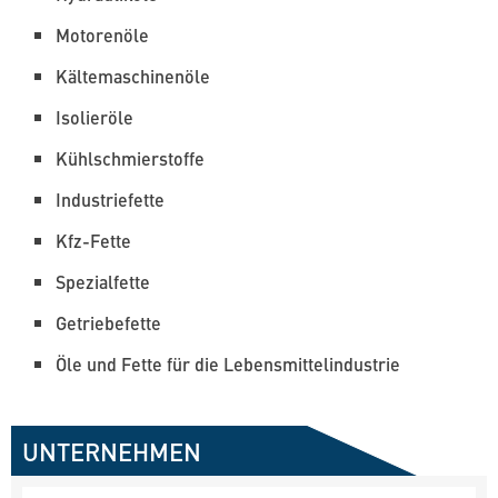
Motorenöle
Kältemaschinenöle
Isolieröle
Kühlschmierstoffe
Industriefette
Kfz-Fette
Spezialfette
Getriebefette
Öle und Fette für die Lebensmittelindustrie
UNTERNEHMEN