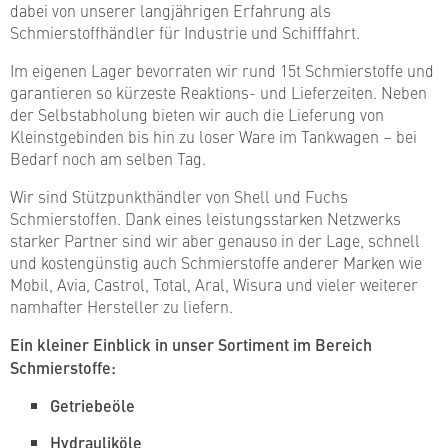
dabei von unserer langjährigen Erfahrung als
Schmierstoffhändler für Industrie und Schifffahrt.
Im eigenen Lager bevorraten wir rund 15t Schmierstoffe und
garantieren so kürzeste Reaktions- und Lieferzeiten. Neben
der Selbstabholung bieten wir auch die Lieferung von
Kleinstgebinden bis hin zu loser Ware im Tankwagen – bei
Bedarf noch am selben Tag.
Wir sind Stützpunkthändler von Shell und Fuchs
Schmierstoffen. Dank eines leistungsstarken Netzwerks
starker Partner sind wir aber genauso in der Lage, schnell
und kostengünstig auch Schmierstoffe anderer Marken wie
Mobil, Avia, Castrol, Total, Aral, Wisura und vieler weiterer
namhafter Hersteller zu liefern.
Ein kleiner Einblick in unser Sortiment im Bereich
Schmierstoffe:
Getriebeöle
Hydrauliköle