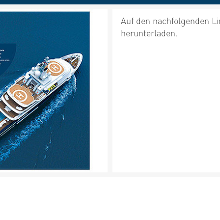
Auf den nachfolgenden Li
herunterladen.