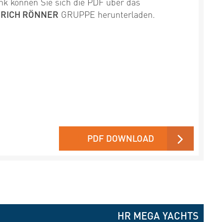
nk können Sie sich die PDF über das
NRICH RÖNNER
GRUPPE herunterladen.
PDF DOWNLOAD
HR MEGA YACHTS