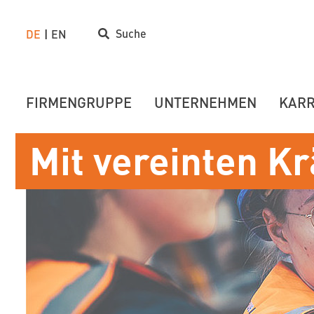
Suche
DE
EN
FIRMENGRUPPE
UNTERNEHMEN
KARR
Mit vereinten Kr