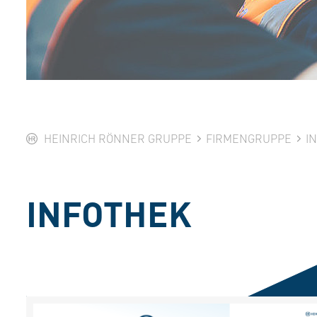
HEINRICH RÖNNER GRUPPE
FIRMENGRUPPE
I
INFOTHEK