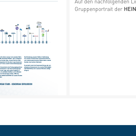
Auf den nachfolgenden Li
Gruppenportrait der
HEI