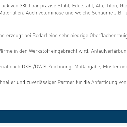
uck von 3800 bar präzise Stahl, Edelstahl, Alu, Titan, Gl
Materialien. Auch voluminöse und weiche Schäume z.B. f
nd erzeugt bei Bedarf eine sehr niedrige Oberflächenrauig
e Wärme in den Werkstoff eingebracht wird. Anlaufverfärb
aterial nach DXF-/DWG-Zeichnung, Maßangabe, Muster od
hneller und zuverlässiger Partner für die Anfertigung von 