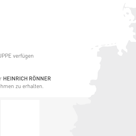
PPE verfügen
er
HEINRICH RÖNNER
hmen zu erhalten.