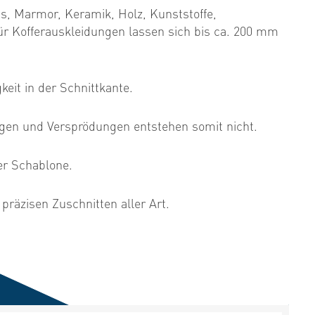
as, Marmor, Keramik, Holz, Kunststoffe,
ür Kofferauskleidungen lassen sich bis ca. 200 mm
keit in der Schnittkante.
ungen und Versprödungen entstehen somit nicht.
er Schablone.
präzisen Zuschnitten aller Art.