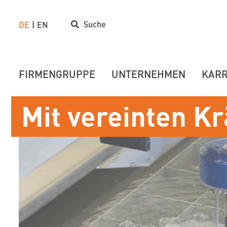
Suche
DE
EN
FIRMENGRUPPE
UNTERNEHMEN
KARR
Mit vereinten Kr