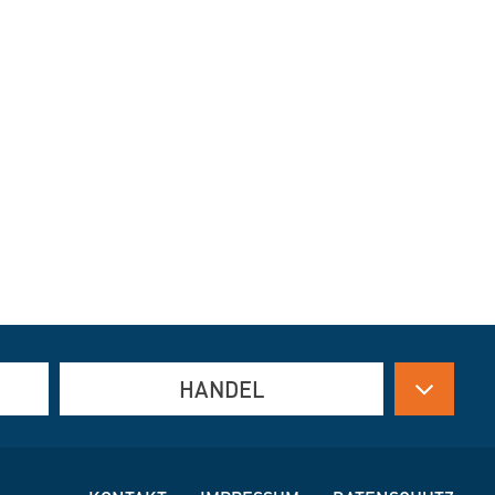
HANDEL
Antriebstechnik
Arbeitsschutzbekleidung