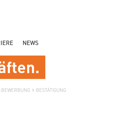
IERE
NEWS
äften.
E-BEWERBUNG
BESTÄTIGUNG