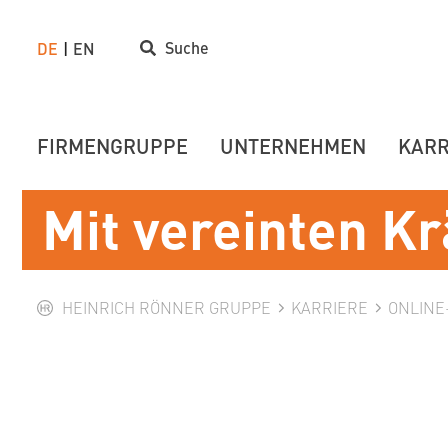
Suche
DE
EN
FIRMENGRUPPE
UNTERNEHMEN
KARR
Mit vereinten Kr
HEINRICH RÖNNER GRUPPE
KARRIERE
ONLIN