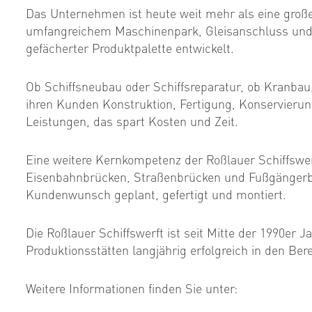
Das Unternehmen ist heute weit mehr als eine große
umfangreichem Maschinenpark, Gleisanschluss und e
gefächerter Produktpalette entwickelt.
Ob Schiffsneubau oder Schiffsreparatur, ob Kranbau
ihren Kunden Konstruktion, Fertigung, Konservieru
Leistungen, das spart Kosten und Zeit.
Eine weitere Kernkompetenz der Roßlauer Schiffswer
Eisenbahnbrücken, Straßenbrücken und Fußgängerbrü
Kundenwunsch geplant, gefertigt und montiert.
Die Roßlauer Schiffswerft ist seit Mitte der 1990er J
Produktionsstätten langjährig erfolgreich in den Ber
Weitere Informationen finden Sie unter: