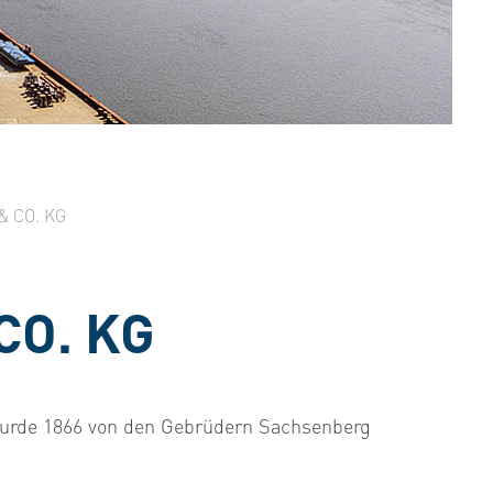
CO. KG
CO. KG
 wurde 1866 von den Gebrüdern Sachsenberg