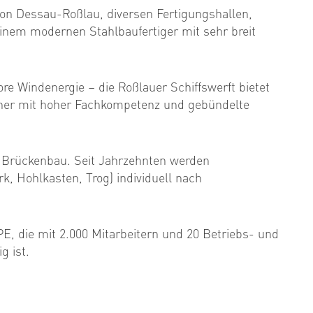
ion Dessau-Roßlau, diversen Fertigungshallen,
nem modernen Stahlbaufertiger mit sehr breit
e Windenergie – die Roßlauer Schiffswerft bietet
tner mit hoher Fachkompetenz und gebündelte
r Brückenbau. Seit Jahrzehnten werden
 Hohlkasten, Trog) individuell nach
, die mit 2.000 Mitarbeitern und 20 Betriebs- und
g ist.