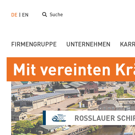
Suche
DE
EN
FIRMENGRUPPE
UNTERNEHMEN
KARR
Mit vereinten Kr
ROSSLAUER SCHI