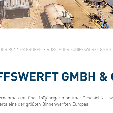
DER RÖNNER GRUPPE
ROSSLAUER SCHIFFSWERFT GMBH & 
FFSWERFT GMBH & 
ternehmen mit über 150jähriger maritimer Geschichte –
erts eine der größten Binnenwerften Europas.