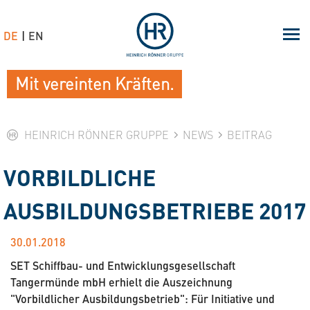
DE
EN
Mit vereinten Kräften.
HEINRICH RÖNNER GRUPPE
NEWS
BEITRAG
VORBILDLICHE
AUSBILDUNGSBETRIEBE 2017
30.01.2018
SET Schiffbau- und Entwicklungsgesellschaft
Tangermünde mbH erhielt die Auszeichnung
"Vorbildlicher Ausbildungsbetrieb": Für Initiative und