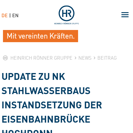
DE
EN
Mit vereinten Kräften.
HEINRICH RÖNNER GRUPPE
NEWS
BEITRAG
UPDATE ZU NK
STAHLWASSERBAUS
INSTANDSETZUNG DER
EISENBAHNBRÜCKE
HOCHDONN