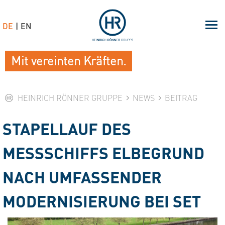
DE
EN
Mit vereinten Kräften.
HEINRICH RÖNNER GRUPPE
NEWS
BEITRAG
STAPELLAUF DES
MESSSCHIFFS ELBEGRUND
NACH UMFASSENDER
MODERNISIERUNG BEI SET