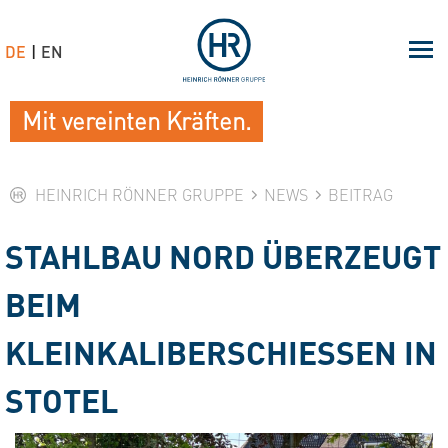
DE
EN
Mit vereinten Kräften.
HEINRICH RÖNNER GRUPPE
NEWS
BEITRAG
STAHLBAU NORD ÜBERZEUGT
BEIM
KLEINKALIBERSCHIESSEN IN S
TOTEL