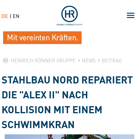
DE
EN
Mit vereinten Kräften.
HEINRICH RÖNNER GRUPPE
NEWS
BEITRAG
STAHLBAU NORD REPARIERT
DIE "ALEX II" NACH
KOLLISION MIT EINEM
SCHWIMMKRAN