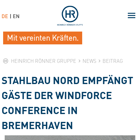
DE
EN
Mit vereinten Kräften.
HEINRICH RÖNNER GRUPPE
NEWS
BEITRAG
STAHLBAU NORD EMPFÄNGT
GÄSTE DER WINDFORCE
CONFERENCE IN
BREMERHAVEN