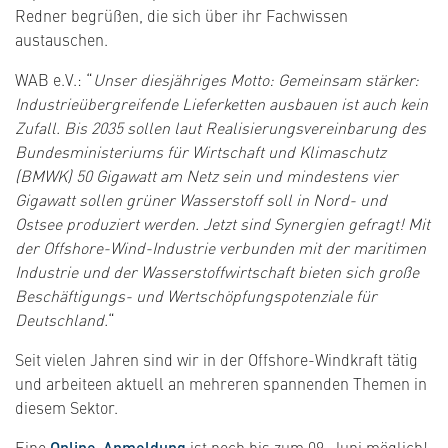
Redner begrüßen, die sich über ihr Fachwissen
austauschen.
WAB e.V.: “
Unser diesjähriges Motto: Gemeinsam stärker:
Industrieübergreifende Lieferketten ausbauen ist auch kein
Zufall. Bis 2035 sollen laut Realisierungsvereinbarung des
Bundesministeriums für Wirtschaft und Klimaschutz
(BMWK) 50 Gigawatt am Netz sein und mindestens vier
Gigawatt sollen grüner Wasserstoff soll in Nord- und
Ostsee produziert werden. Jetzt sind Synergien gefragt! Mit
der Offshore-Wind-Industrie verbunden mit der maritimen
Industrie und der Wasserstoffwirtschaft bieten sich große
Beschäftigungs- und Wertschöpfungspotenziale für
Deutschland.
“
Seit vielen Jahren sind wir in der Offshore-Windkraft tätig
und arbeiteen aktuell an mehreren spannenden Themen in
diesem Sektor.
Eine
Online-Anmeldung
ist noch bis zum 09. Juni möglich!