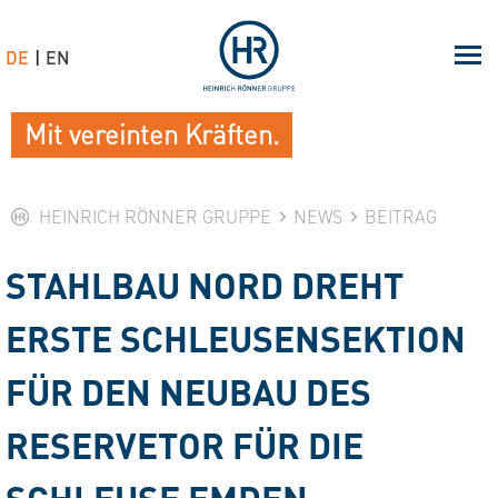
DE
EN
Mit vereinten Kräften.
HEINRICH RÖNNER GRUPPE
NEWS
BEITRAG
STAHLBAU NORD DREHT
ERSTE SCHLEUSENSEKTION
FÜR DEN NEUBAU DES
RESERVETOR FÜR DIE
SCHLEUSE EMDEN