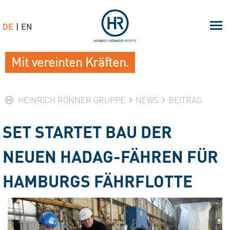
DE
EN
Mit vereinten Kräften.
HEINRICH RÖNNER GRUPPE
NEWS
BEITRAG
SET STARTET BAU DER
NEUEN HADAG-FÄHREN FÜR
HAMBURGS FÄHRFLOTTE