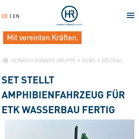
DE
EN
Mit vereinten Kräften.
HEINRICH RÖNNER GRUPPE
NEWS
BEITRAG
SET STELLT
AMPHIBIENFAHRZEUG FÜR
ETK WASSERBAU FERTIG