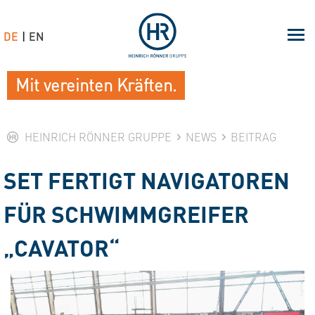
DE
EN
Mit vereinten Kräften.
HEINRICH RÖNNER GRUPPE
NEWS
BEITRAG
SET FERTIGT NAVIGATOREN
FÜR SCHWIMMGREIFER
„CAVATOR“