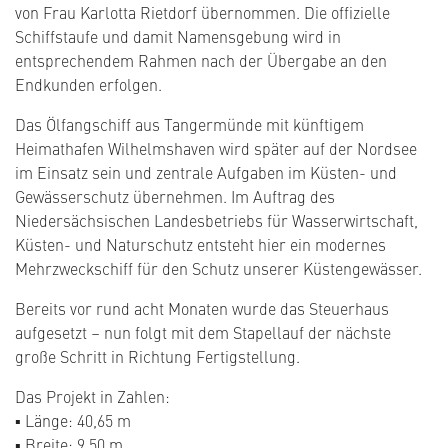
von Frau Karlotta Rietdorf übernommen. Die offizielle
Schiffstaufe und damit Namensgebung wird in
entsprechendem Rahmen nach der Übergabe an den
Endkunden erfolgen.
Das Ölfangschiff aus Tangermünde mit künftigem
Heimathafen Wilhelmshaven wird später auf der Nordsee
im Einsatz sein und zentrale Aufgaben im Küsten- und
Gewässerschutz übernehmen. Im Auftrag des
Niedersächsischen Landesbetriebs für Wasserwirtschaft,
Küsten- und Naturschutz entsteht hier ein modernes
Mehrzweckschiff für den Schutz unserer Küstengewässer.
Bereits vor rund acht Monaten wurde das Steuerhaus
aufgesetzt – nun folgt mit dem Stapellauf der nächste
große Schritt in Richtung Fertigstellung.
Das Projekt in Zahlen:
▪ Länge: 40,65 m
▪ Breite: 9,50 m