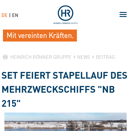
DE
EN
Mit vereinten Kräften.
HEINRICH RÖNNER GRUPPE
NEWS
BEITRAG
SET FEIERT STAPELLAUF DES
MEHRZWECKSCHIFFS "NB
215"