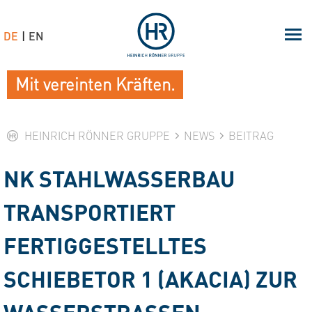
DE
EN
Mit vereinten Kräften.
HEINRICH RÖNNER GRUPPE
NEWS
BEITRAG
NK STAHLWASSERBAU
TRANSPORTIERT
FERTIGGESTELLTES
SCHIEBETOR 1 (AKACIA) ZUR
WASSERSTRASSEN-S