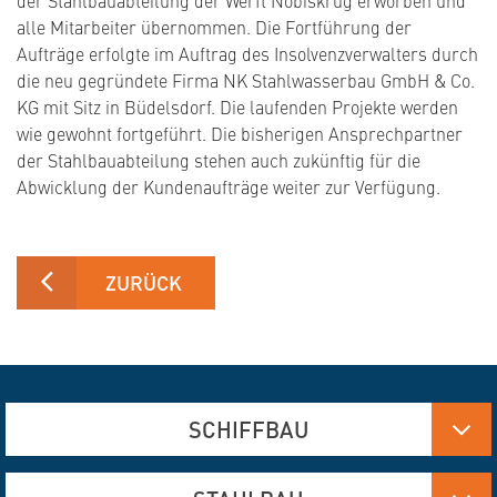
alle Mitarbeiter übernommen. Die Fortführung der
Aufträge erfolgte im Auftrag des Insolvenzverwalters durch
die neu gegründete Firma NK Stahlwasserbau GmbH & Co.
KG mit Sitz in Büdelsdorf. Die laufenden Projekte werden
wie gewohnt fortgeführt. Die bisherigen Ansprechpartner
der Stahlbauabteilung stehen auch zukünftig für die
Abwicklung der Kundenaufträge weiter zur Verfügung.
ZURÜCK
SCHIFFBAU
Aluminium-, Edelstahl- und Stahlfertigung