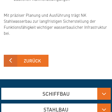
Mit präziser Planung und Ausführung trägt NK
Stahlwasserbau zur langfristigen Sicherstellung der
Funktionsfähigkeit wichtiger wasserbaulicher Infrastruktur
bei.
ZURÜCK
SCHIFFBAU
Aluminium-, Edelstahl- und Stahlfertigung
STAHLBAU