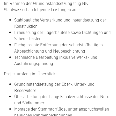
Im Rahmen der Grundinstandsetzung trug NK
Stahlwasserbau folgende Leistungen aus:
Stahlbauliche Verstärkung und Instandsetzung der
Konstruktion
Erneuerung der Lagerbauteile sowie Dichtungen und
Scheuerleisten
Fachgerechte Entfernung der schadstoffhaltigen
Altbeschichtung und Neubeschichtung
Technische Bearbeitung inklusive Werks- und
Ausführungsplanung
Projektumfang im Überblick:
Grundinstandsetzung der Ober-, Unter- und
Reservetore
Überarbeitung der Längskanalverschlüsse der Nord
und Südkammer
Montage der Stemmtorflügel unter anspruchsvollen
baulichen Rahmenbedingungen