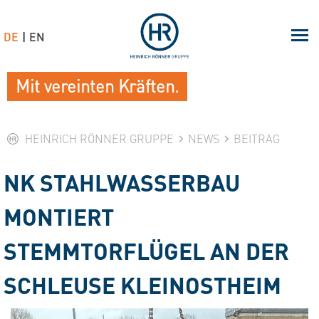
DE
EN
Mit vereinten Kräften.
HEINRICH RÖNNER GRUPPE
NEWS
BEITRAG
NK STAHLWASSERBAU
MONTIERT
STEMMTORFLÜGEL AN DER
SCHLEUSE KLEINOSTHEIM