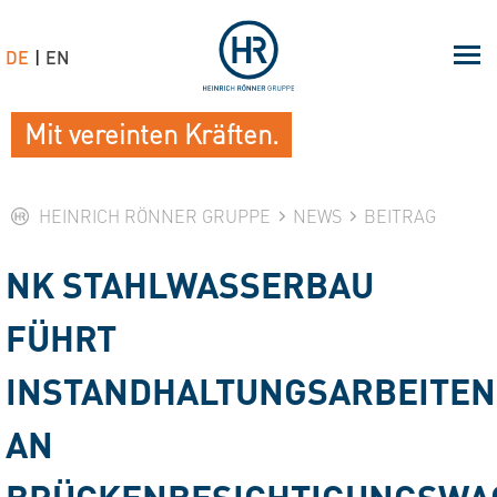
DE
EN
Mit vereinten Kräften.
HEINRICH RÖNNER GRUPPE
NEWS
BEITRAG
NK STAHLWASSERBAU
FÜHRT
INSTANDHALTUNGSARBEITEN
AN
BRÜCKENBESICHTIGUNGSWA