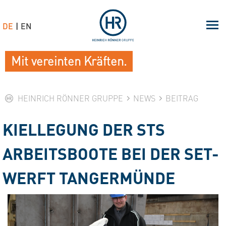
DE
EN
Mit vereinten Kräften.
HEINRICH RÖNNER GRUPPE
NEWS
BEITRAG
KIELLEGUNG DER STS
ARBEITSBOOTE BEI DER SET-
WERFT TANGERMÜNDE