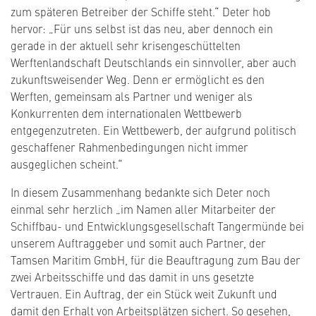
zum späteren Betreiber der Schiffe steht.“ Deter hob
hervor: „Für uns selbst ist das neu, aber dennoch ein
gerade in der aktuell sehr krisengeschüttelten
Werftenlandschaft Deutschlands ein sinnvoller, aber auch
zukunftsweisender Weg. Denn er ermöglicht es den
Werften, gemeinsam als Partner und weniger als
Konkurrenten dem internationalen Wettbewerb
entgegenzutreten. Ein Wettbewerb, der aufgrund politisch
geschaffener Rahmenbedingungen nicht immer
ausgeglichen scheint.“
In diesem Zusammenhang bedankte sich Deter noch
einmal sehr herzlich „im Namen aller Mitarbeiter der
Schiffbau- und Entwicklungsgesellschaft Tangermünde bei
unserem Auftraggeber und somit auch Partner, der
Tamsen Maritim GmbH, für die Beauftragung zum Bau der
zwei Arbeitsschiffe und das damit in uns gesetzte
Vertrauen. Ein Auftrag, der ein Stück weit Zukunft und
damit den Erhalt von Arbeitsplätzen sichert. So gesehen,