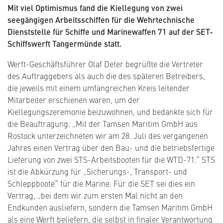
Mit viel Optimismus fand die Kiellegung von zwei
seegängigen Arbeitsschiffen für die Wehrtechnische
Dienststelle für Schiffe und Marinewaffen 71 auf der SET-
Schiffswerft Tangermünde statt.
Werft-Geschäftsführer Olaf Deter begrüßte die Vertreter
des Auftraggebers als auch die des späteren Betreibers,
die jeweils mit einem umfangreichen Kreis leitender
Mitarbeiter erschienen waren, um der
Kiellegungszeremonie beizuwohnen, und bedankte sich für
die Beauftragung. „Mit der Tamsen Maritim GmbH aus
Rostock unterzeichneten wir am 28. Juli des vergangenen
Jahres einen Vertrag über den Bau- und die betriebsfertige
Lieferung von zwei STS-Arbeitsbooten für die WTD-71.“ STS
ist die Abkürzung für „Sicherungs-, Transport- und
Schleppboote“ für die Marine. Für die SET sei dies ein
Vertrag, „bei dem wir zum ersten Mal nicht an den
Endkunden ausliefern, sondern die Tamsen Maritim GmbH
als eine Werft beliefern, die selbst in finaler Verantwortung