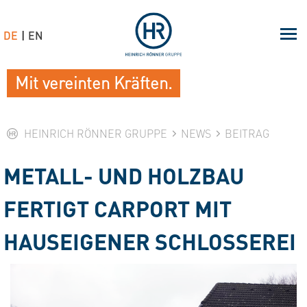
DE
EN
Mit vereinten Kräften.
HEINRICH RÖNNER GRUPPE
NEWS
BEITRAG
METALL- UND HOLZBAU
FERTIGT CARPORT MIT
HAUSEIGENER SCHLOSSEREI