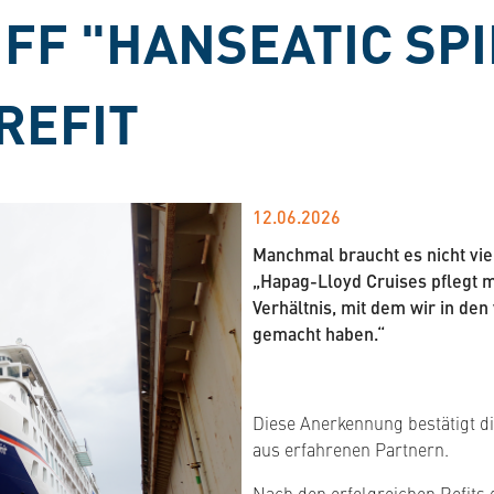
FF "HANSEATIC SPI
REFIT
12.06.2026
Manchmal braucht es nicht vie
„Hapag-Lloyd Cruises pflegt m
Verhältnis, mit dem wir in d
gemacht haben.“
Diese Anerkennung bestätigt di
aus erfahrenen Partnern.
Nach den erfolgreichen Refits