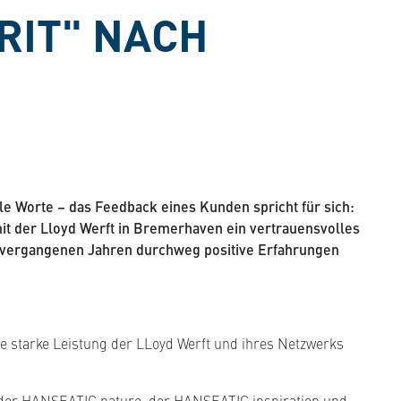
RIT" NACH
le Worte – das Feedback eines Kunden spricht für sich:
it der Lloyd Werft in Bremerhaven ein vertrauensvolles
en vergangenen Jahren durchweg positive Erfahrungen
e starke Leistung der LLoyd Werft und ihres Netzwerks
 der HANSEATIC nature, der HANSEATIC inspiration und