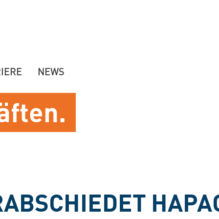
IERE
NEWS
äften.
RABSCHIEDET HAPA