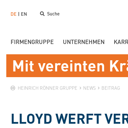
Suche
DE
EN
FIRMENGRUPPE
UNTERNEHMEN
KARR
Mit vereinten Kr
HEINRICH RÖNNER GRUPPE
NEWS
BEITRAG
LLOYD WERFT VE