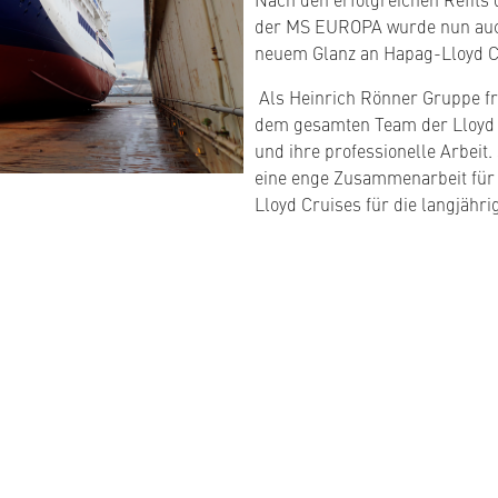
der MS EUROPA wurde nun auch 
neuem Glanz an Hapag-Lloyd C
Als Heinrich Rönner Gruppe fr
dem gesamten Team der Lloyd We
und ihre professionelle Arbeit.
eine enge Zusammenarbeit für
Lloyd Cruises für die langjähri