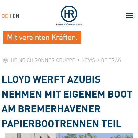
DE
EN
Mit vereinten Kräften.
HEINRICH RÖNNER GRUPPE
NEWS
BEITRAG
LLOYD WERFT AZUBIS
NEHMEN MIT EIGENEM BOOT
AM BREMERHAVENER
PAPIERBOOTRENNEN TEIL