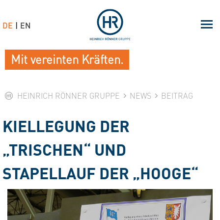
DE
EN
Mit vereinten Kräften.
HEINRICH RÖNNER GRUPPE
NEWS
BEITRAG
KIELLEGUNG DER
„TRISCHEN“ UND
STAPELLAUF DER „HOOGE“