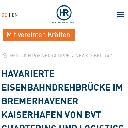
DE
EN
Mit vereinten Kräften.
HEINRICH RÖNNER GRUPPE
NEWS
BEITRAG
HAVARIERTE
EISENBAHNDREHBRÜCKE IM
BREMERHAVENER
KAISERHAFEN VON BVT
CHARTERING UND LOGISTICS