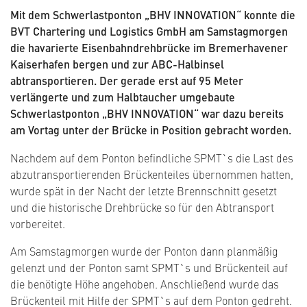
Mit dem Schwerlastponton „BHV INNOVATION“ konnte die
BVT Chartering und Logistics GmbH am Samstagmorgen
die havarierte Eisenbahndrehbrücke im Bremerhavener
Kaiserhafen bergen und zur ABC-Halbinsel
abtransportieren. Der gerade erst auf 95 Meter
verlängerte und zum Halbtaucher umgebaute
Schwerlastponton „BHV INNOVATION“ war dazu bereits
am Vortag unter der Brücke in Position gebracht worden.
Nachdem auf dem Ponton befindliche SPMT`s die Last des
abzutransportierenden Brückenteiles übernommen hatten,
wurde spät in der Nacht der letzte Brennschnitt gesetzt
und die historische Drehbrücke so für den Abtransport
vorbereitet.
Am Samstagmorgen wurde der Ponton dann planmäßig
gelenzt und der Ponton samt SPMT`s und Brückenteil auf
die benötigte Höhe angehoben. Anschließend wurde das
Brückenteil mit Hilfe der SPMT`s auf dem Ponton gedreht.