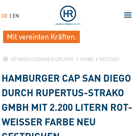
DE
EN
Mit vereinten Kräften.
HEINRICH RÖNNER GRUPPE
NEWS
BEITRAG
HAMBURGER CAP SAN DIEGO
DURCH RUPERTUS-STRAKO
GMBH MIT 2.200 LITERN ROT-
WEISSER FARBE NEU G
ESTRICHEN