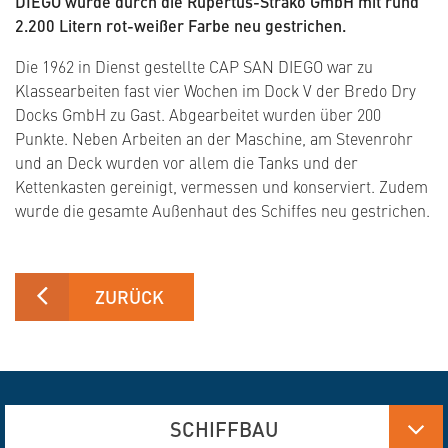
DIEGO wurde durch die Rupertus-Strako GmbH mit rund
2.200 Litern rot-weißer Farbe neu gestrichen.
Die 1962 in Dienst gestellte CAP SAN DIEGO war zu
Klassearbeiten fast vier Wochen im Dock V der Bredo Dry
Docks GmbH zu Gast. Abgearbeitet wurden über 200
Punkte. Neben Arbeiten an der Maschine, am Stevenrohr
und an Deck wurden vor allem die Tanks und der
Kettenkasten gereinigt, vermessen und konserviert. Zudem
wurde die gesamte Außenhaut des Schiffes neu gestrichen.
ZURÜCK
SCHIFFBAU