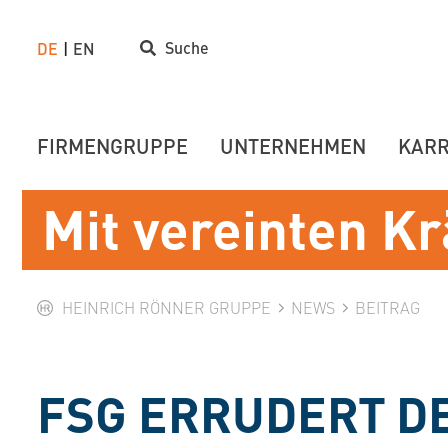
Suche
DE
EN
FIRMENGRUPPE
UNTERNEHMEN
KARR
Mit vereinten Kr
HEINRICH RÖNNER GRUPPE
NEWS
BEITRAG
FSG ERRUDERT DE