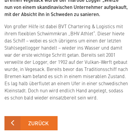
nun von einem skandinavischen Unternehmer aufgekauft,
mit der Absicht ihn in Schweden zu sanieren.
Von großer Hilfe ist dabei BVT Chartering & Logistics mit
ihrem flexiblen Schwimmkran „BHV Athlet“. Dieser hievte
das Schiff − wobei es sich übrigens um einen der letzten
Stahlsegellogger handelt – wieder ins Wasser und damit
war der erste wichtige Schritt getan. Bereits seit 2001
verweilte der Logger, der 1902 auf der Vulkan-Werft gebaut
wurde, in Vegesack. Bereits bevor das Traditionsschiff nach
Bremen kam befand es sich in einem miserablen Zustand.
Es lag halb überflutet an einem Ufer in einer schwedischen
Kleinstadt. Doch nun wird endlich Hand angelegt, sodass
es schon bald wieder einsatzbereit sein wird.
ZURÜCK