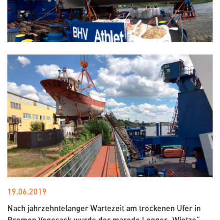
19.06.2019
Nach jahrzehntelanger Wartezeit am trockenen Ufer in
Bremen Vegesack wurde der marode Logger „Wietze“