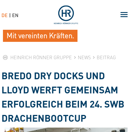
DE
EN
Mit vereinten Kräften.
HEINRICH RÖNNER GRUPPE
NEWS
BEITRAG
BREDO DRY DOCKS UND
LLOYD WERFT GEMEINSAM
ERFOLGREICH BEIM 24. SWB
DRACHENBOOTCUP