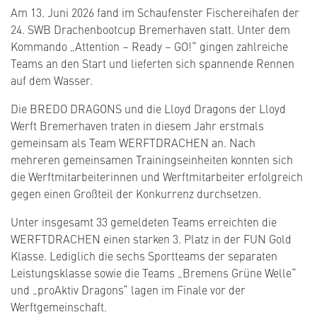
Am 13. Juni 2026 fand im Schaufenster Fischereihafen der
24. SWB Drachenbootcup Bremerhaven statt. Unter dem
Kommando „Attention – Ready – GO!“ gingen zahlreiche
Teams an den Start und lieferten sich spannende Rennen
auf dem Wasser.
Die BREDO DRAGONS und die Lloyd Dragons der Lloyd
Werft Bremerhaven traten in diesem Jahr erstmals
gemeinsam als Team WERFTDRACHEN an. Nach
mehreren gemeinsamen Trainingseinheiten konnten sich
die Werftmitarbeiterinnen und Werftmitarbeiter erfolgreich
gegen einen Großteil der Konkurrenz durchsetzen.
Unter insgesamt 33 gemeldeten Teams erreichten die
WERFTDRACHEN einen starken 3. Platz in der FUN Gold
Klasse. Lediglich die sechs Sportteams der separaten
Leistungsklasse sowie die Teams „Bremens Grüne Welle“
und „proAktiv Dragons“ lagen im Finale vor der
Werftgemeinschaft.