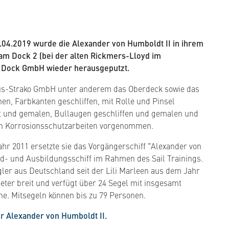
.04.2019 wurde die Alexander von Humboldt II in ihrem
m Dock 2 (bei der alten Rickmers-Lloyd im
 Dock GmbH wieder herausgeputzt.
us-Strako GmbH unter anderem das Oberdeck sowie das
n, Farbkanten geschliffen, mit Rolle und Pinsel
gt und gemalen, Bullaugen geschliffen und gemalen und
ch Korrosionsschutzarbeiten vorgenommen.
ahr 2011 ersetzte sie das Vorgängerschiff "Alexander von
d- und Ausbildungsschiff im Rahmen des Sail Trainings.
egler aus Deutschland seit der Lili Marleen aus dem Jahr
Meter breit und verfügt über 24 Segel mit insgesamt
he. Mitsegeln können bis zu 79 Personen.
r Alexander von Humboldt II.