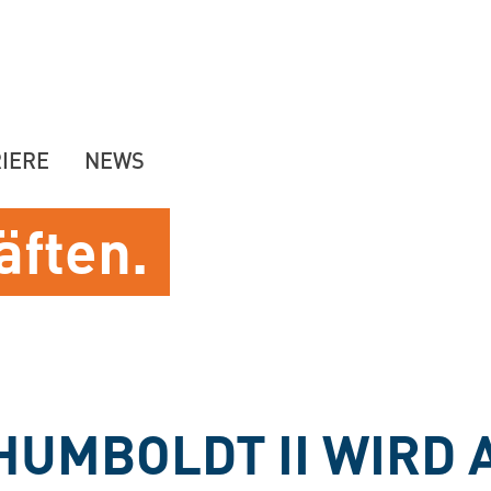
IERE
NEWS
äften.
HUMBOLDT II WIRD