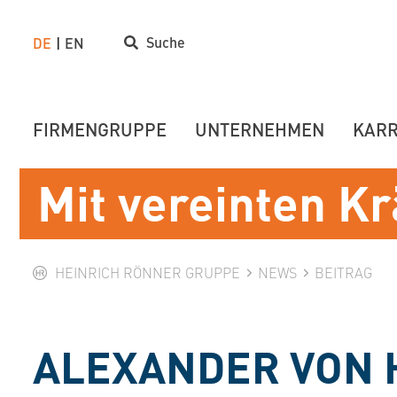
Suche
DE
EN
FIRMENGRUPPE
UNTERNEHMEN
KARR
Mit vereinten Kr
HEINRICH RÖNNER GRUPPE
NEWS
BEITRAG
ALEXANDER VON 