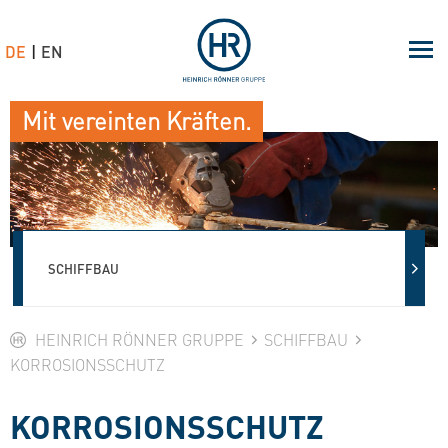
DE
EN
Mit vereinten Kräften.
SCHIFFBAU
HEINRICH RÖNNER GRUPPE
SCHIFFBAU
KORROSIONSSCHUTZ
KORROSIONSSCHUTZ