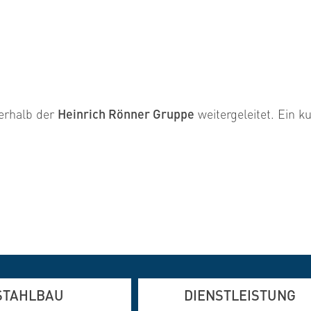
erhalb der
Heinrich Rönner Gruppe
weitergeleitet. Ein k
STAHLBAU
DIENSTLEISTUNG