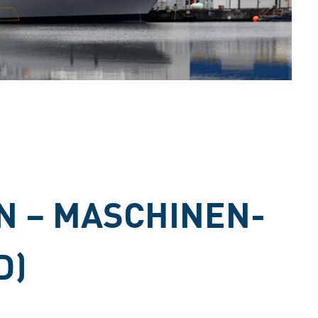
N – MASCHINEN-
D)