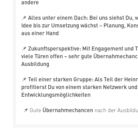
andere
📌 Alles unter einem Dach: Bei uns siehst Du, w
Idee bis zur Umsetzung wächst – Planung, Kon
aus einer Hand
📌 Zukunftsperspektive: Mit Engagement und Ta
viele Türen offen – sehr gute Übernahmechan
Ausbildung
📌 Teil einer starken Gruppe: Als Teil der Hei
profitierst Du von einem starken Netzwerk und
Entwicklungsmöglichkeiten
📌
Gute
Übernahmechancen
nach der Ausbild