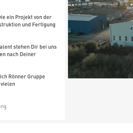
ie ein Projekt von der
struktion und Fertigung
lent stehen Dir bei uns
cen nach Deiner
nrich Rönner Gruppe
 vielen
ung