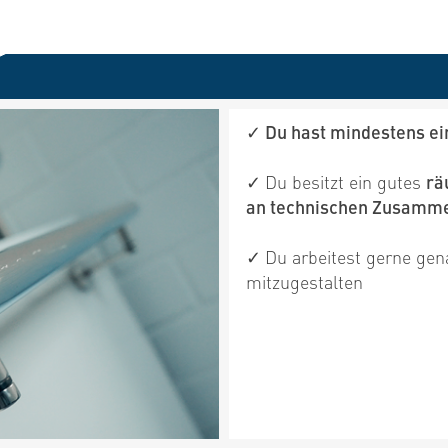
✓ Du hast mindestens ei
✓
Du besitzt ein gutes
rä
an technischen Zusamm
✓
Du arbeitest gerne gena
mitzugestalten