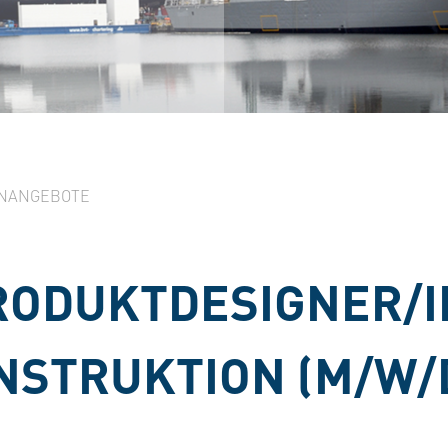
NANGEBOTE
RODUKTDESIGNER/I
STRUKTION (M/W/