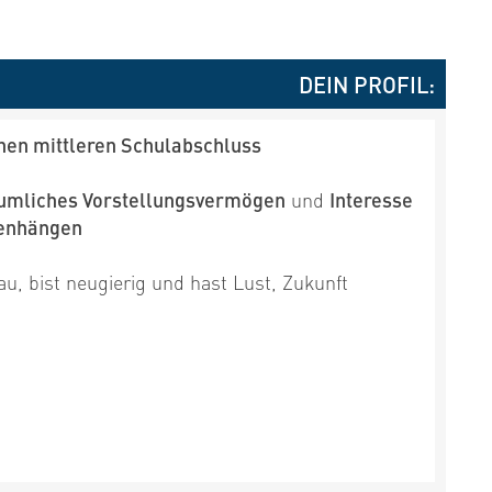
DEIN PROFIL:
nen mittleren Schulabschluss
umliches Vorstellungsvermögen
und
Interesse
enhängen
u, bist neugierig und hast Lust, Zukunft