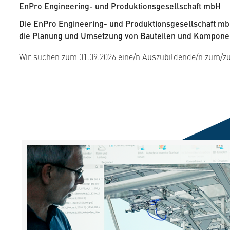
EnPro Engineering- und Produktions­gesellschaft mbH
Die EnPro Engineering- und Produktionsgesellschaft m
die Planung und Umsetzung von Bauteilen und Komponent
Wir suchen zum 01.09.2026 eine/n Auszubildende/n zum/z