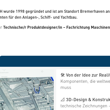
bH wurde 1998 gegründet und ist am Standort Bremerhaven an
en für den Anlagen-, Schiff- und Yachtbau.
ur
Technische/r Produktdesigner/in – Fachrichtung Maschinen
🛠
Von der Idee zur Reali
Komponenten, die weltwe
muss
📐
3D-Design & Konstruk
technische Zeichnungen –