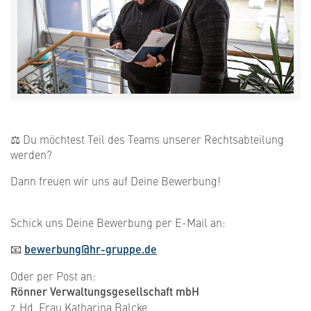
⚖️ Du möchtest Teil des Teams unserer Rechtsabteilung
werden?
Dann freuen wir uns auf Deine Bewerbung!
Schick uns Deine Bewerbung per E-Mail an:
📧
bewerbung@hr-gruppe.de
Oder per Post an:
Rönner Verwaltungsgesellschaft mbH
z. Hd. Frau Katharina Balcke