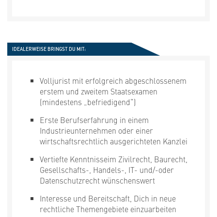
IDEALERWEISE BRINGST DU MIT:
Volljurist mit erfolgreich abgeschlossenem
erstem und zweitem Staatsexamen
(mindestens „befriedigend“)
Erste Berufserfahrung in einem
Industrieunternehmen oder einer
wirtschaftsrechtlich ausgerichteten Kanzlei
Vertiefte Kenntnisse
im Zivilrecht, Baurecht,
Gesellschafts-, Handels-, IT- und/-oder
Datenschutzrecht wünschenswert
Interesse und Bereitschaft, Dich in neue
rechtliche Themengebiete einzuarbeiten