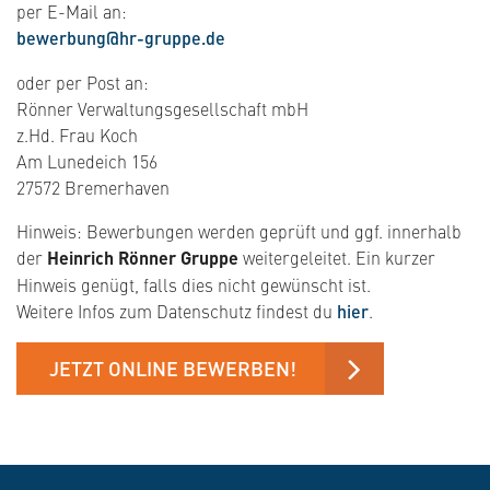
per E-Mail an:
​​​​bewerbung@hr-gruppe.de
oder per Post an:
Rönner Verwaltungsgesellschaft mbH
z.Hd. Frau Koch
Am Lunedeich 156
27572 Bremerhaven
Hinweis: Bewerbungen werden geprüft und ggf. innerhalb
der
Heinrich Rönner Gruppe
weitergeleitet. Ein kurzer
Hinweis genügt, falls dies nicht gewünscht ist.
Weitere Infos zum Datenschutz findest du
hier
.
JETZT ONLINE BEWERBEN!