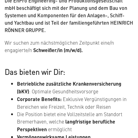
Die EnPro Engineering- und Produktionsgesellschaft
mbH beschäftigt sich mit der Planung und dem Bau von
Systemen und Komponenten für den Anlagen-, Schiff-
und Yachtbau und ist Teil der familiengeführten HEINRICH
RÖNNER GRUPPE.
Wir suchen zum nächstmöglichen Zeitpunkt eine/n
engagierte/n
Schweißer/in (m/w/d).
Das bieten wir Dir:
Betriebliche zusätzliche Krankenversicherung
(bKV)
: Optimale Gesundheitsvorsorge
Corporate Benefits:
Exklusive Vergünstigungen in
Bereichen wie Freizeit, Technik oder Reisen
Die Position bietet eine Vollzeitstelle am Standort
Bremerhaven, welche
langfristige berufliche
Perspektiven
ermöglicht
Vermögenswirksame Leistungen