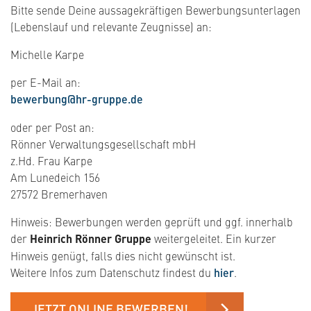
Bitte sende Deine aussagekräftigen Bewerbungsunterlagen
(Lebenslauf und relevante Zeugnisse) an:
Michelle Karpe
per E-Mail an:
​​​​bewerbung@hr-gruppe.de
oder per Post an:
Rönner Verwaltungsgesellschaft mbH
z.Hd. Frau Karpe
Am Lunedeich 156
27572 Bremerhaven
Hinweis: Bewerbungen werden geprüft und ggf. innerhalb
der
Heinrich Rönner Gruppe
weitergeleitet. Ein kurzer
Hinweis genügt, falls dies nicht gewünscht ist.
Weitere Infos zum Datenschutz findest du
hier
.
JETZT ONLINE BEWERBEN!