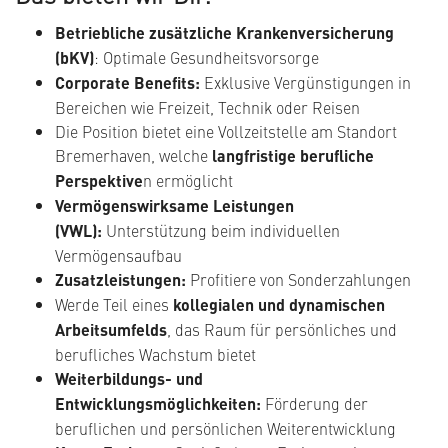
Betriebliche zusätzliche Krankenversicherung
(bKV)
: Optimale Gesundheitsvorsorge
Corporate Benefits:
Exklusive Vergünstigungen in
Bereichen wie Freizeit, Technik oder Reisen
Die Position bietet eine Vollzeitstelle am Standort
Bremerhaven, welche
langfristige berufliche
Perspektive
n ermöglicht
Vermögenswirksame Leistungen
(VWL):
Unterstützung beim individuellen
Vermögensaufbau
Zusatzleistungen:
Profitiere von Sonderzahlungen
Werde Teil eines
kollegialen und dynamischen
Arbeitsumfelds
, das Raum für persönliches und
berufliches Wachstum bietet
Weiterbildungs- und
Entwicklungsmöglichkeiten:
Förderung der
beruflichen und persönlichen Weiterentwicklung