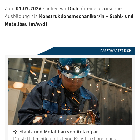
Zum
01.09.2026
suchen wir
Dich
für eine praxisnahe
Ausbildung als
Konstruktionsmechaniker/in – Stahl- und
Metallbau (m/w/d)
DAS ERWARTET DICH:
🔩
Stahl- und Metallbau von Anfang an
Du stellst große und kleine Konstruktionen aus