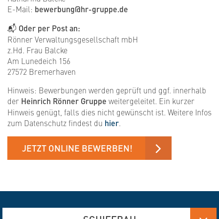
E-Mail:
bewerbung@hr-gruppe.de
📬
Oder per Post an:
Rönner Verwaltungsgesellschaft mbH
z.Hd. Frau Balcke
Am Lunedeich 156
27572 Bremerhaven
Hinweis: Bewerbungen werden geprüft und ggf. innerhalb
der
Heinrich Rönner Gruppe
weitergeleitet. Ein kurzer
Hinweis genügt, falls dies nicht gewünscht ist. Weitere Infos
zum Datenschutz findest du
hier
.
JETZT ONLINE BEWERBEN!