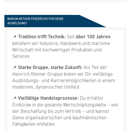
WARUM ARTHUR FRIEDRICHS FÜR DEINE
AUSBILDUNG?
📌 Tradition trifft Technik:
Seit
über 100 Jahren
beliefern wir Industrie, Handwerk und maritime
Wirtschaft mit hochwertigen Produkten und
Services
📌 Starke Gruppe, starke Zukunft:
Als Teil der
Heinrich Rönner Gruppe bieten wir Dir vielfältige
Ausbildungs- und Karrieremöglichkeiten in einem
modernen, dynamischen Umfeld
📌 Vielfältige Handelsprozesse:
Du erhältst
Einblicke in die gesamte Wertschöpfungskette – von
der Beschaffung bis zum Vertrieb – und kannst
Deine organisatorischen und kaufmännischen
Fähigkeiten entfalten