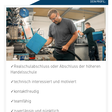
DEIN PROFIL:
✓
Realschulabschluss oder Abschluss der höheren
Handelsschule
✓
technisch interessiert und motiviert
✓
kontaktfreudig
✓
teamfähig
✓
zuverlässig und pünktlich