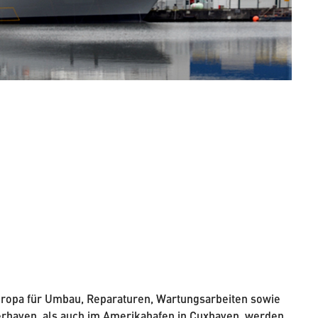
opa für Umbau, Reparaturen, Wartungsarbeiten sowie
erhaven, als auch im Amerikahafen in Cuxhaven, werden