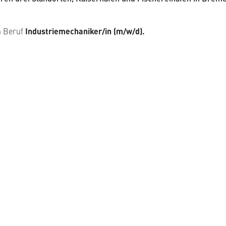
n Beruf
Industriemechaniker/in (m/w/d).