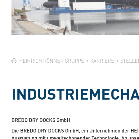
HEINRICH RÖNNER GRUPPE
KARRIERE
STELLE
INDUSTRIEMECHA
BREDO DRY DOCKS GmbH
Die BREDO DRY DOCKS GmbH, ein Unternehmen der HEINR
Ausrüstung mit umweltschonender Technologie. An unser