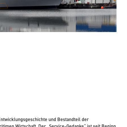
Entwicklungsgeschichte und Bestandteil der
en Wirtschaft. Der „Service-Gedanke“ ist seit Beginn