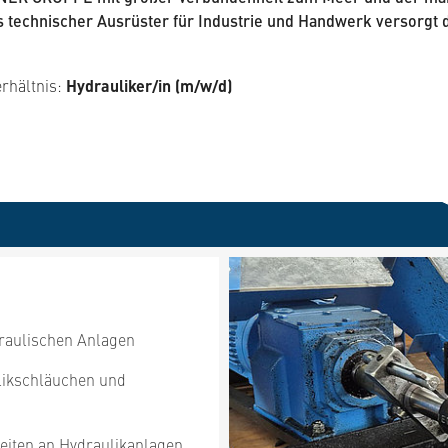
Als technischer Ausrüster für Industrie und Handwerk versor
erhältnis:
Hydrauliker/in (m/w/d)
raulischen Anlagen
likschläuchen und
iten an Hydraulikanlagen