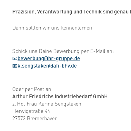
Präzision, Verantwortung und Technik sind genau 
Dann sollten wir uns kennenlernen!
Schick uns Deine Bewerbung per E-Mail an:
📧
bewerbung@hr-gruppe.de
📧
k.sengstaken@afi-bhv.de
Oder per Post an:
Arthur Friedrichs Industriebedarf GmbH
z. Hd. Frau Karina Sengstaken
Herwigstraße 44
27572 Bremerhaven