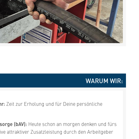
WARUM WIR:
hr:
Zeit zur Erholung und für Deine persönliche
sorge (bAV):
Heute schon an morgen denken und fürs
ive attraktiver Zusatzleistung durch den Arbeitgeber