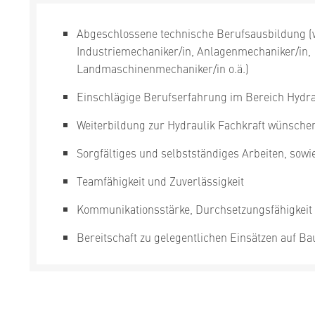
Abgeschlossene technische Berufsausbildung (wi
Industriemechaniker/in, Anlagenmechaniker/in,
Landmaschinenmechaniker/in o.ä.)
Einschlägige Berufserfahrung im Bereich Hydrau
Weiterbildung zur Hydraulik Fachkraft wünsche
Sorgfältiges und selbstständiges Arbeiten, sowi
Teamfähigkeit und Zuverlässigkeit
Kommunikationsstärke, Durchsetzungsfähigkeit
Bereitschaft zu gelegentlichen Einsätzen auf Ba