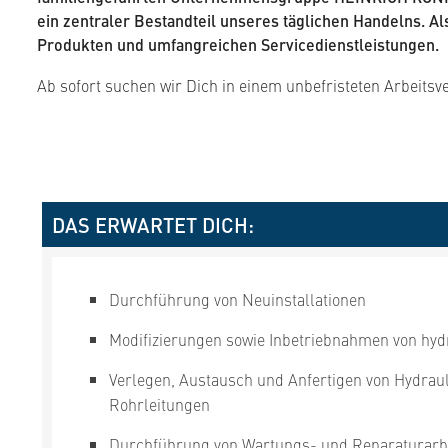
ein zentraler Bestandteil unseres täglichen Handelns. 
Produkten und umfangreichen Servicedienstleistungen.
Ab sofort suchen wir Dich in einem unbefristeten Arbeitsv
DAS ERWARTET DICH:
Durchführung von Neuinstallationen
Modifizierungen sowie Inbetriebnahmen von hyd
Verlegen, Austausch und Anfertigen von Hydrau
Rohrleitungen
Durchführung von Wartungs- und Reparaturarbe