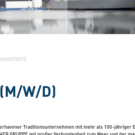
NANGEBOTE
(M/W/D)
merhavener Traditionsunternehmen mit mehr als 100-jähriger 
 GRUPPE mit großer Verbundenheit zum Meer und der maritim