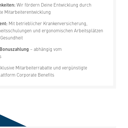
keiten:
Wir fördern Deine Entwicklung durch
te Mitarbeiterentwicklung
ent:
Mit betrieblicher Krankenversicherung,
eitsschulungen und ergonomischen Arbeitsplätzen
 Gesundheit
he Bonuszahlung
– abhängig vom
s
klusive Mitarbeiterrabatte und vergünstigte
lattform Corporate Benefits