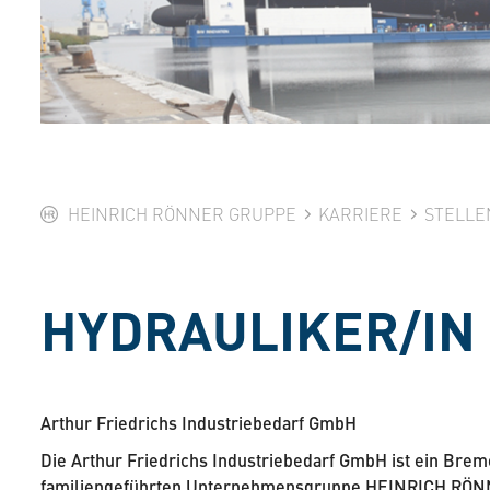
HEINRICH RÖNNER GRUPPE
KARRIERE
STELLE
HYDRAULIKER/IN 
Arthur Friedrichs Industriebedarf GmbH
Die Arthur Friedrichs Industriebedarf GmbH ist ein Bre
familiengeführten Unternehmensgruppe HEINRICH RÖNNER