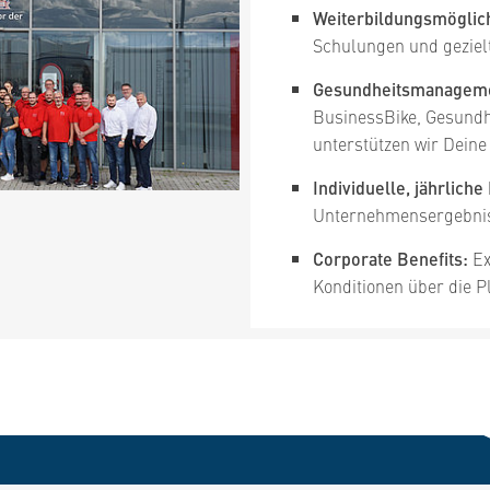
Weiterbildungsmöglich
Schulungen und geziel
Gesundheitsmanagem
BusinessBike, Gesundh
unterstützen wir Deine
Individuelle, jährlic
Unternehmensergebni
Corporate Benefits:
Ex
Konditionen über die P