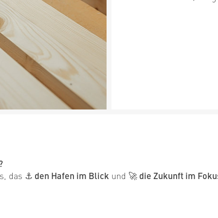
?
ms, das
⚓ den Hafen im Blick
und
🚀 die Zukunft im Foku