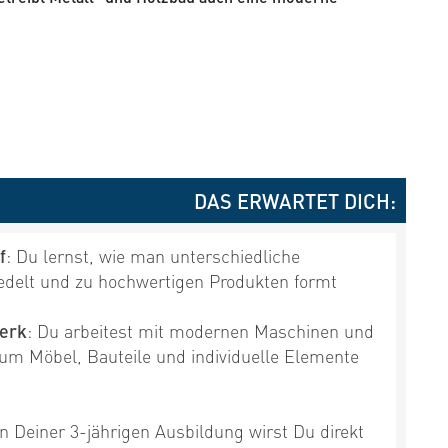
DAS ERWARTET DICH:
f
: Du lernst, wie man unterschiedliche
redelt und zu hochwertigen Produkten formt
werk
: Du arbeitest mit modernen Maschinen und
 um Möbel, Bauteile und individuelle Elemente
In Deiner 3-jährigen Ausbildung wirst Du direkt