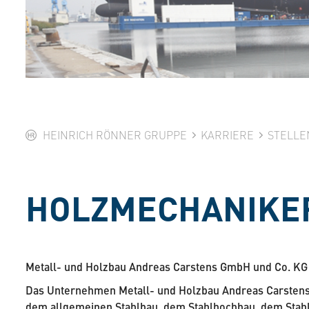
HEINRICH RÖNNER GRUPPE
KARRIERE
STELLE
HOLZMECHANIKER
Metall- und Holzbau Andreas Carstens GmbH und Co. KG
Das Unternehmen Metall- und Holzbau Andreas Carstens 
dem allgemeinen Stahlbau, dem Stahlhochbau, dem Stah