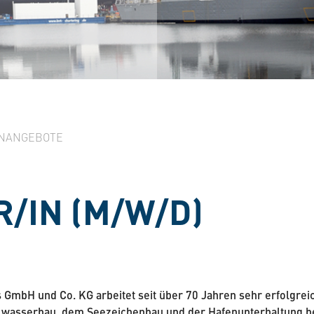
NANGEBOTE
/IN (M/W/D)
GmbH und Co. KG arbeitet seit über 70 Jahren sehr erfolgrei
lwasserbau, dem Seezeichenbau und der Hafenunterhaltung be