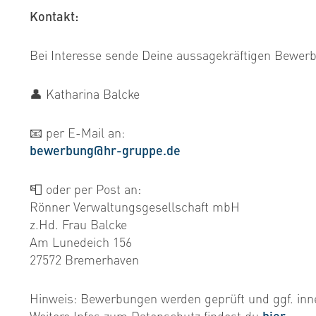
Kontakt:
Bei Interesse sende Deine aussagekräftigen Bewer
👤 Katharina Balcke
📧 per E-Mail an:
​​​​bewerbung@hr-gruppe.de
📮 oder per Post an:
Rönner Verwaltungsgesellschaft mbH
z.Hd. Frau Balcke
Am Lunedeich 156
27572 Bremerhaven
Hinweis: Bewerbungen werden geprüft und ggf. inn
Weitere Infos zum Datenschutz findest du
hier
.