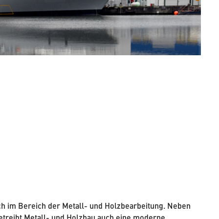
ch im Bereich der Metall- und Holzbearbeitung. Neben
treibt Metall- und Holzbau auch eine moderne