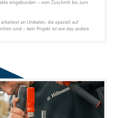
ojekte eingebunden – vom Zuschnitt bis zum
 arbeitest an Unikaten, die speziell auf
ten sind – kein Projekt ist wie das andere