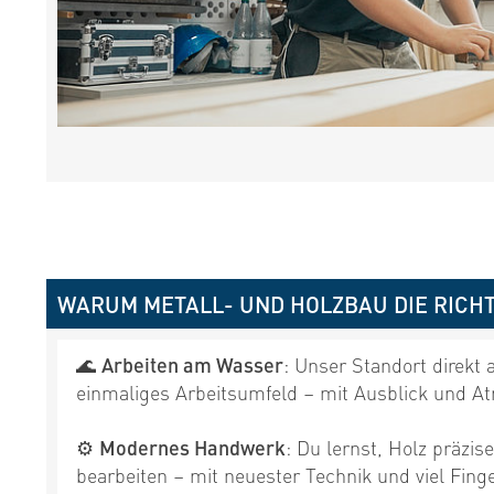
WARUM METALL- UND HOLZBAU DIE RICHTI
🌊
Arbeiten am Wasser
: Unser Standort direkt 
einmaliges Arbeitsumfeld – mit Ausblick und A
⚙️
Modernes Handwerk
: Du lernst, Holz präzise
bearbeiten – mit neuester Technik und viel Fing