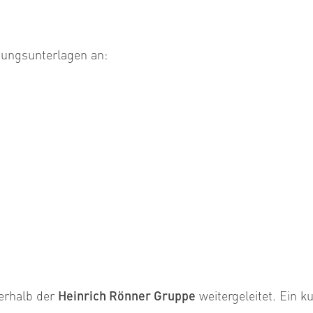
bungsunterlagen an:
erhalb der
Heinrich Rönner Gruppe
weitergeleitet. Ein k