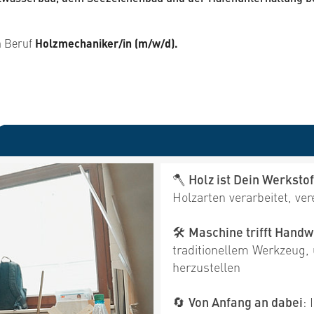
n Beruf
Holzmechaniker/in (m/w/d).
🪓
Holz ist Dein Werkstof
Holzarten verarbeitet, ve
🛠
Maschine trifft Hand
traditionellem Werkzeug,
herzustellen
🔄
Von Anfang an dabei
: 