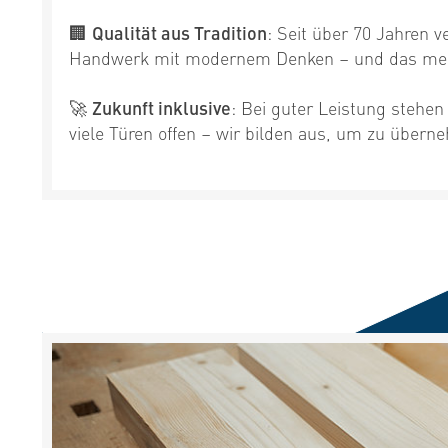
🏢
Qualität aus Tradition
: Seit über 70 Jahren 
Handwerk mit modernem Denken – und das mer
🚀
Zukunft inklusive
: Bei guter Leistung stehen
viele Türen offen – wir bilden aus, um zu über