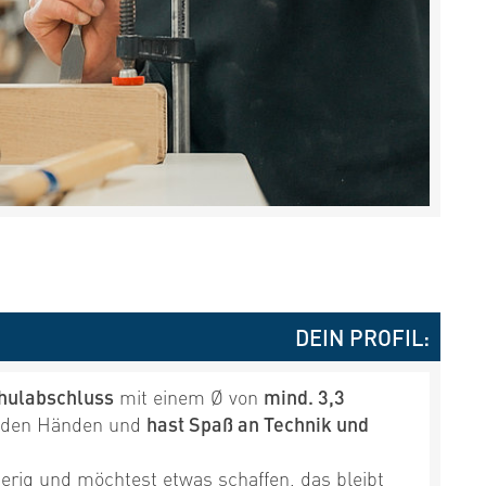
DEIN PROFIL:
hulabschluss
mit einem Ø von
mind. 3,3
t den Händen und
hast Spaß an Technik und
ierig und möchtest etwas schaffen, das bleibt