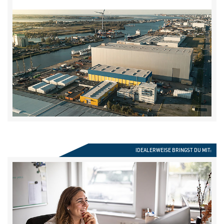
IDEALERWEISE BRINGST DU MIT: